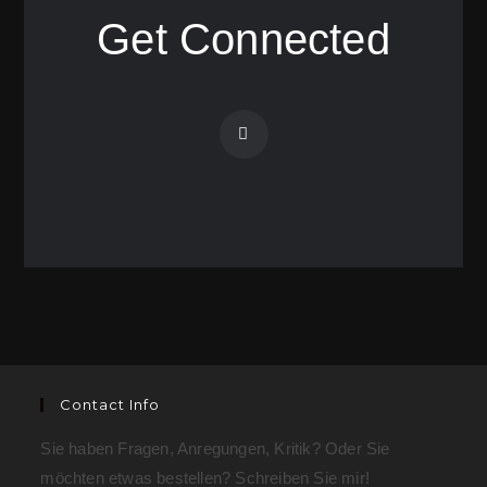
Get Connected
Contact Info
Sie haben Fragen, Anregungen, Kritik? Oder Sie
möchten etwas bestellen? Schreiben Sie mir!