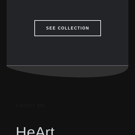
SEE COLLECTION
ABOUT ME
HeArt